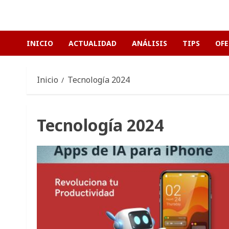
Saltar
al
contenido
INICIO
ACTUALIDAD
ANÁLISIS
TIPS
OFE
Inicio
Tecnología 2024
Tecnología 2024