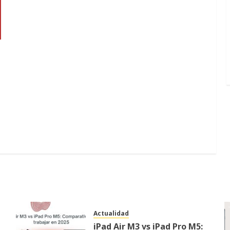
Actualidad
iPad Air M3 vs iPad Pro M5: