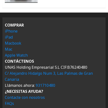
COMPRAR
iPhone
iPad
Macbook
Mac
Apple Watch
CONTÁCTENOS
UNAS Holding Empresarial S.L CIF:B76240480
C/ Alejandro Hidalgo Num 3, Las Palmas de Gran
Canaria
Llámanos ahora:
931710480
¿NECESITAS AYUDA?
Contacte con nosotros
FAQs