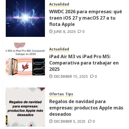
Actualidad
WWDC 2026 para empresas: qué
traen iOS 27 y macOS 27 a tu
flota Apple
JUNE 8, 2026
0
Actualidad
iPad Air M3 vs iPad Pro M5:
Comparativa para trabajar en
2025
DECEMBER 15, 2025
0
Ofertas
Tips
Regalos de navidad para
empresas: productos Apple más
deseados
DECEMBER 5, 2025
0