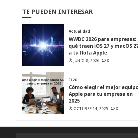
de
TE PUEDEN INTERESAR
entr
Actualidad
WWDC 2026 para empresas:
qué traen iOS 27 y macOS 2
a tu flota Apple
JUNIO 8, 2026
0
Tips
Cómo elegir el mejor equip
Apple para tu empresa en
2025
OCTUBRE 14, 2025
0