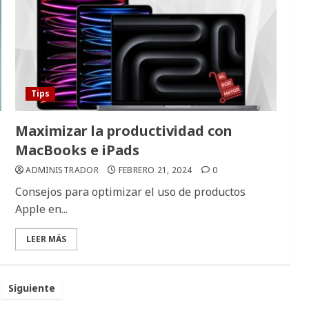
Tips
Maximizar la productividad con
MacBooks e iPads
ADMINISTRADOR
FEBRERO 21, 2024
0
Consejos para optimizar el uso de productos
Apple en...
LEER MÁS
nación
Siguiente