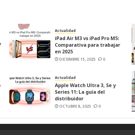
adas
Actualidad
iPad Air M3 vs iPad Pro M5:
7
Comparativa para trabajar
en 2025
DICIEMBRE 15, 2025
0
Actualidad
o
Apple Watch Ultra 3, Se y
Series 11: La guía del
distribuidor
OCTUBRE 8, 2025
0