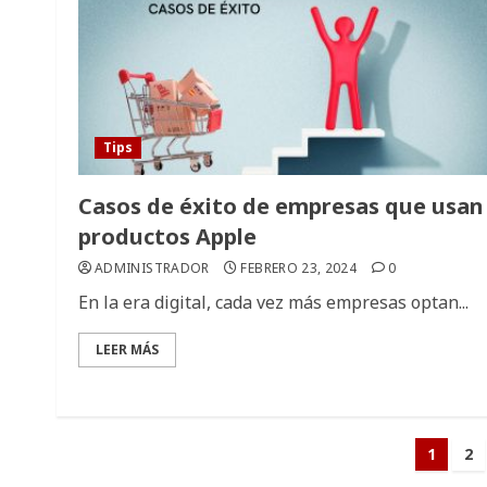
Tips
Casos de éxito de empresas que usan
productos Apple
ADMINISTRADOR
FEBRERO 23, 2024
0
En la era digital, cada vez más empresas optan...
LEER MÁS
Pagi
1
2