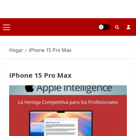
Saltar
al
contenido
Menú
principal
Hogar
iPhone 15 Pro Max
iPhone 15 Pro Max