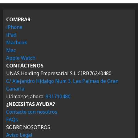
COMPRAR
iPhone
iPad
Macbook
Mac
Apple Watch
CONTÁCTENOS
UNAS Holding Empresarial S.L CIF:B76240480
C/ Alejandro Hidalgo Num 3, Las Palmas de Gran
Canaria
Llámanos ahora:
931710480
¿NECESITAS AYUDA?
Contacte con nosotros
FAQs
SOBRE NOSOTROS
Aviso Legal