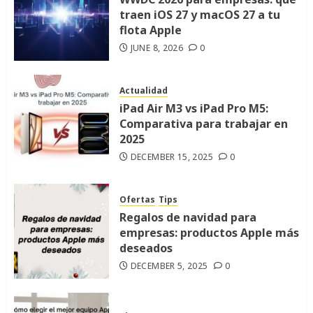
traen iOS 27 y macOS 27 a tu
flota Apple
JUNE 8, 2026
0
Actualidad
iPad Air M3 vs iPad Pro M5:
Comparativa para trabajar en
2025
DECEMBER 15, 2025
0
Ofertas
Tips
Regalos de navidad para
empresas: productos Apple más
deseados
DECEMBER 5, 2025
0