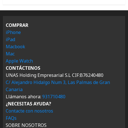
COMPRAR
iPhone
iPad
Macbook
Mac
Apple Watch
CONTÁCTENOS
UNAS Holding Empresarial S.L CIF:B76240480
C/ Alejandro Hidalgo Num 3, Las Palmas de Gran
Canaria
Llámanos ahora:
931710480
¿NECESITAS AYUDA?
Contacte con nosotros
FAQs
SOBRE NOSOTROS