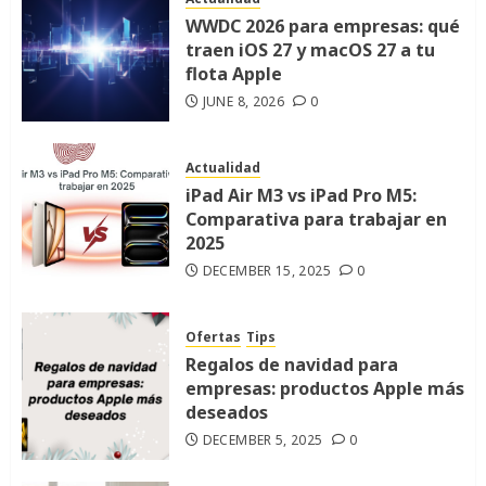
WWDC 2026 para empresas: qué
traen iOS 27 y macOS 27 a tu
flota Apple
JUNE 8, 2026
0
Actualidad
iPad Air M3 vs iPad Pro M5:
Comparativa para trabajar en
2025
DECEMBER 15, 2025
0
Ofertas
Tips
Regalos de navidad para
empresas: productos Apple más
deseados
DECEMBER 5, 2025
0