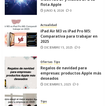
flota Apple
JUNIO 8, 2026
0
Actualidad
iPad Air M3 vs iPad Pro M5:
Comparativa para trabajar en
2025
DICIEMBRE 15, 2025
0
Ofertas
Tips
Regalos de navidad para
empresas: productos Apple más
deseados
DICIEMBRE 5, 2025
0
Tips