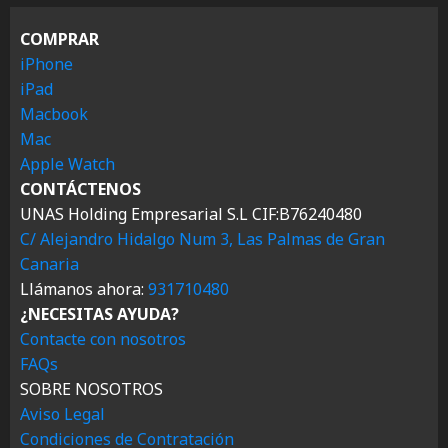
COMPRAR
iPhone
iPad
Macbook
Mac
Apple Watch
CONTÁCTENOS
UNAS Holding Empresarial S.L CIF:B76240480
C/ Alejandro Hidalgo Num 3, Las Palmas de Gran
Canaria
Llámanos ahora:
931710480
¿NECESITAS AYUDA?
Contacte con nosotros
FAQs
SOBRE NOSOTROS
Aviso Legal
Condiciones de Contratación