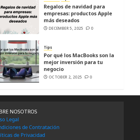
Regalos de navidad para
empresas: productos Apple
más deseados
DECEMBER 5, 2025
0
Tips
Por qué los MacBooks son la
mejor inversión para tu
negocio
OCTOBER 2, 2025
0
BRE NOSOTROS
so Legal
diciones de Contratación
íticas de Privacidad