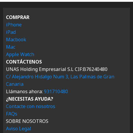
COMPRAR
iPhone
iPad
Macbook
Mac
Apple Watch
CONTÁCTENOS
UNAS Holding Empresarial S.L CIF:B76240480
C/ Alejandro Hidalgo Num 3, Las Palmas de Gran
Canaria
Llámanos ahora:
931710480
¿NECESITAS AYUDA?
Contacte con nosotros
FAQs
SOBRE NOSOTROS
Aviso Legal