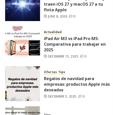
traen iOS 27 y macOS 27 a tu
flota Apple
JUNE 8, 2026
0
Actualidad
iPad Air M3 vs iPad Pro M5:
Comparativa para trabajar en
2025
DECEMBER 15, 2025
0
Ofertas
Tips
Regalos de navidad para
empresas: productos Apple más
deseados
DECEMBER 5, 2025
0
Tips