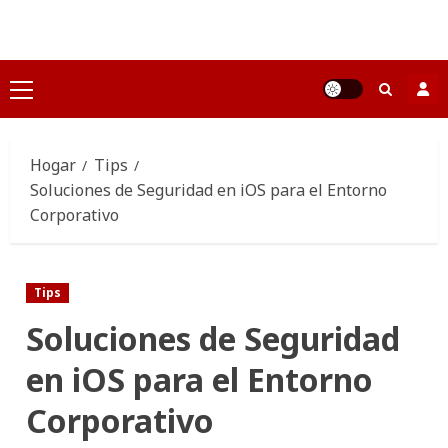
Saltar
al
contenido
Menú
principal
Hogar
Tips
Soluciones de Seguridad en iOS para el Entorno
Corporativo
Tips
Soluciones de Seguridad
en iOS para el Entorno
Corporativo