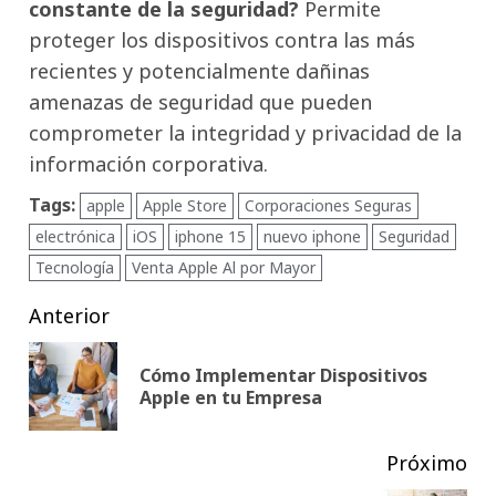
constante de la seguridad?
Permite
proteger los dispositivos contra las más
recientes y potencialmente dañinas
amenazas de seguridad que pueden
comprometer la integridad y privacidad de la
información corporativa.
Tags:
apple
Apple Store
Corporaciones Seguras
electrónica
iOS
iphone 15
nuevo iphone
Seguridad
Tecnología
Venta Apple Al por Mayor
Post
Anterior
navigation
Cómo Implementar Dispositivos
Pub
Apple en tu Empresa
ant
Próximo