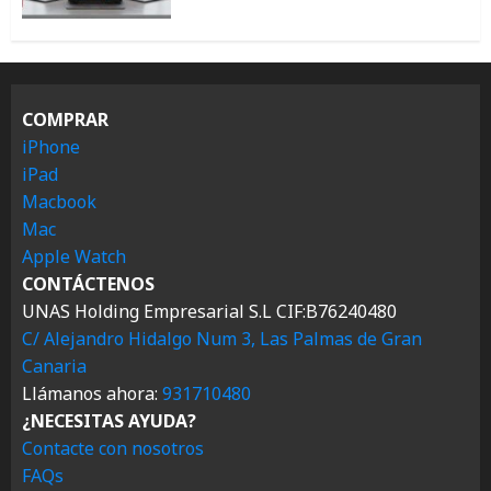
COMPRAR
iPhone
iPad
Macbook
Mac
Apple Watch
CONTÁCTENOS
UNAS Holding Empresarial S.L CIF:B76240480
C/ Alejandro Hidalgo Num 3, Las Palmas de Gran
Canaria
Llámanos ahora:
931710480
¿NECESITAS AYUDA?
Contacte con nosotros
FAQs