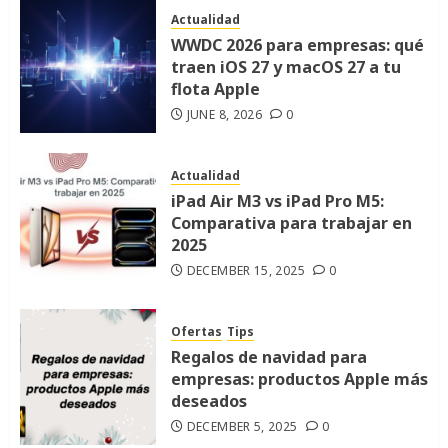
Actualidad
WWDC 2026 para empresas: qué
traen iOS 27 y macOS 27 a tu
flota Apple
JUNE 8, 2026
0
Actualidad
iPad Air M3 vs iPad Pro M5:
Comparativa para trabajar en
2025
DECEMBER 15, 2025
0
Ofertas
Tips
Regalos de navidad para
empresas: productos Apple más
deseados
DECEMBER 5, 2025
0