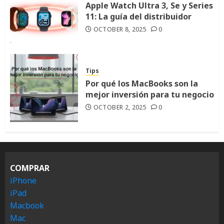
Apple Watch Ultra 3, Se y Series
11: La guía del distribuidor
OCTOBER 8, 2025
0
Tips
Por qué los MacBooks son la
mejor inversión para tu negocio
OCTOBER 2, 2025
0
COMPRAR
iPhone
iPad
Macbook
Mac