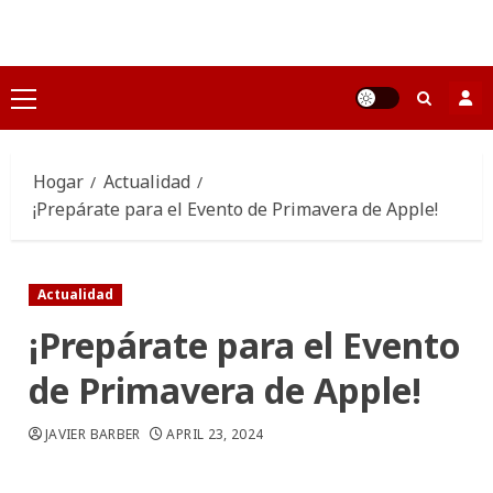
Saltar
al
contenido
Menú
principal
Hogar
Actualidad
¡Prepárate para el Evento de Primavera de Apple!
Actualidad
¡Prepárate para el Evento
de Primavera de Apple!
JAVIER BARBER
APRIL 23, 2024