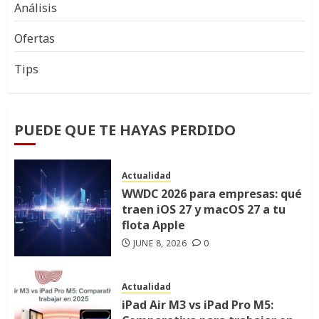
Análisis
Ofertas
Tips
PUEDE QUE TE HAYAS PERDIDO
Actualidad
WWDC 2026 para empresas: qué
traen iOS 27 y macOS 27 a tu
flota Apple
JUNE 8, 2026
0
Actualidad
iPad Air M3 vs iPad Pro M5: