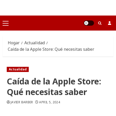
Saltar
al
contenido
Menú
principal
Hogar
Actualidad
Caída de la Apple Store: Qué necesitas saber
Actualidad
Caída de la Apple Store:
Qué necesitas saber
JAVIER BARBER
APRIL 5, 2024