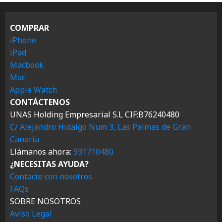
COMPRAR
iPhone
iPad
Macbook
Mac
Apple Watch
CONTÁCTENOS
UNAS Holding Empresarial S.L CIF:B76240480
C/ Alejandro Hidalgo Num 3, Las Palmas de Gran
Canaria
Llámanos ahora:
931710480
¿NECESITAS AYUDA?
Contacte con nosotros
FAQs
SOBRE NOSOTROS
Aviso Legal