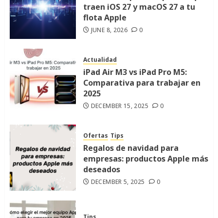
traen iOS 27 y macOS 27 a tu
flota Apple
JUNE 8, 2026
0
Actualidad
iPad Air M3 vs iPad Pro M5:
Comparativa para trabajar en
2025
DECEMBER 15, 2025
0
Ofertas
Tips
Regalos de navidad para
empresas: productos Apple más
deseados
DECEMBER 5, 2025
0
Tips