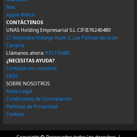
Mac
Apple Watch
CONTÁCTENOS
UNAS Holding Empresarial S.L CIF:B76240480
C/ Alejandro Hidalgo Num 3, Las Palmas de Gran
Canaria
Llámanos ahora:
931710480
¿NECESITAS AYUDA?
Contacte con nosotros
FAQs
SOBRE NOSOTROS
Aviso Legal
Condiciones de Contratación
Políticas de Privacidad
Cookies