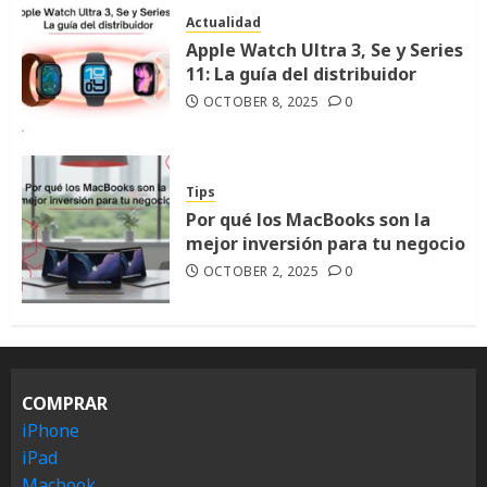
Actualidad
Apple Watch Ultra 3, Se y Series
11: La guía del distribuidor
OCTOBER 8, 2025
0
Tips
Por qué los MacBooks son la
mejor inversión para tu negocio
OCTOBER 2, 2025
0
COMPRAR
iPhone
iPad
Macbook