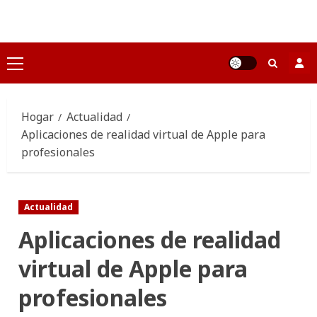
Saltar
al
contenido
Menú
principal
Hogar
Actualidad
Aplicaciones de realidad virtual de Apple para
profesionales
Actualidad
Aplicaciones de realidad
virtual de Apple para
profesionales